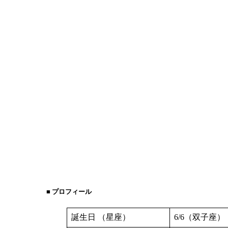
■ プロフィール
誕生日 （星座）
6/6（双子座）