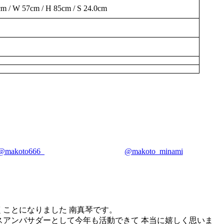
cm / W 57cm / H 85cm / S 24.0cm
@makoto666_
@makoto_minami
 させて頂くことになりました 南真琴です。
OH のレースアンバサダーとして今年も活動できて 本当に嬉しく思いま