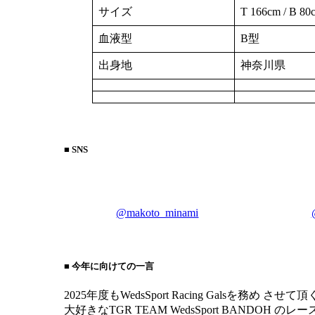
サイズ
T 166cm / B 80
血液型
B型
出身地
神奈川県
■ SNS
@makoto_minami
■ 今年に向けての一言
2025年度もWedsSport Racing Galsを務め
大好きなTGR TEAM WedsSport BAND