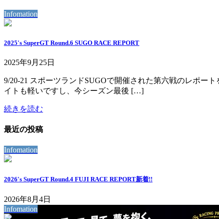
Infomation
2025's SuperGT Round.6 SUGO RACE REPORT
2025年9月25日
9/20-21 スポーツランドSUGOで開催された第六戦のレポ
イトも軽いですし、今シーズン最後 […]
続きを読む
最近の投稿
Infomation
2026's SuperGT Round.4 FUJI RACE REPORT
新着!!
2026年8月4日
Infomation