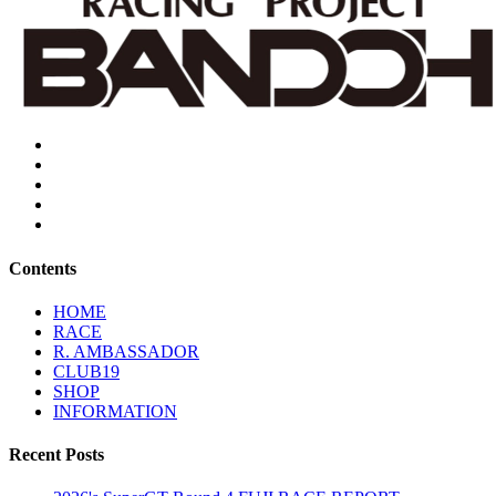
Contents
HOME
RACE
R. AMBASSADOR
CLUB19
SHOP
INFORMATION
Recent Posts