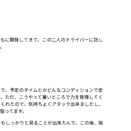
ともに開発してきて、この二人のドライバーに託し
。
りで、予定のタイムとかどんなコンディションで走
ど、ただ、こうやって暑いところで力を発揮してく
てくれたので、気持ちよくアタック出来ましたし、
狙ってます。
ンもしっかりと見ることが出来たんで、この後、阪