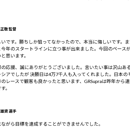
 正敬 監督
しいです。勝ちしか狙ってなかったので、本当に悔しいです。
と今年のスタートラインに立つ事が出来ました。今回のペース
いと思います。
様の応援、誠にありがとうございました。言いたい事は沢山あ
ーシアでしたが 決勝日は4万7千人も入ってくれました。日本
方のレースで観客も良かったと思います、GRSupraは昨年から
です。
 雄資 選手
念ながら目標を達成することができませんでした。