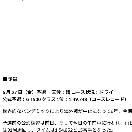
■ 予選
6 月 27 日（金）予選 天候：晴 コース状況：ドライ
公式予選：GT500 クラス 1位：1:49.748（コースレコード）
世界的なパンデミックにより海外戦が中止になって6年、今期
予選前の公式練習は前日、そして今日の午前中に行われ、両日と
は31周周回し、タイムは1;54.852と15番手となった。