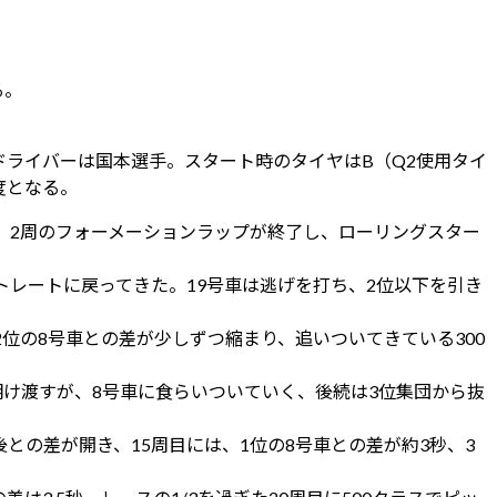
る。
ライバーは国本選手。スタート時のタイヤはB（Q2使用タイ
度となる。
。2周のフォーメーションラップが終了し、ローリングスター
トレートに戻ってきた。19号車は逃げを打ち、2位以下を引き
2位の8号車との差が少しずつ縮まり、追いついてきている300
を明け渡すが、8号車に食らいついていく、後続は3位集団から抜
後との差が開き、15周目には、1位の8号車との差が約3秒、3