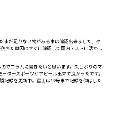
まだまだ足りない物がある事は確認出来ました。や
が落ちた原因はすぐに確認して国内テストに活かし
るのでコラムに書きたいと思います。久しぶりのマ
のモータースポーツがアピール出来て良かったです。
連勝記録を更新中。富士は19号車で記録を伸ばした