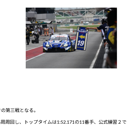
での第三戦となる。
回し、トップタイムは1:52.171の11番手、公式練習２で