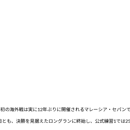
初の海外戦は実に12年ぶりに開催されるマレーシア・セパン
も、決勝を見据えたロングランに終始し、公式練習1では25周周